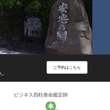
ご予約はこちら
ん。
ビジネス四柱推命鑑定師