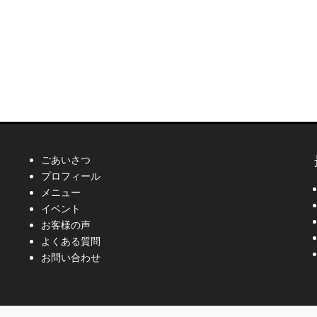
ごあいさつ
プロフィール
メニュー
イベント
お客様の声
よくある質問
お問い合わせ