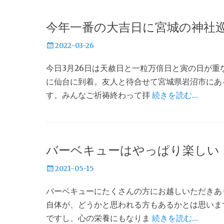
今年一番の大吉日に宮城の神社
投
2022-03-26
稿
今日3月26日は天赦日と一粒万倍日と寅の日が重
日
に仙台に到着。友人と待合せて宮城県岩沼市にあ
す。みんなご祈祷終わって拝
続きを読む…
バーベキューはやっぱり楽しい
投
2021-05-15
稿
バーベキューにたくさんの方にお越しいただきあ
日
自体が、どうかと思われる方もあるかとは思いま
ですし、心の栄養にもなりま
続きを読む…