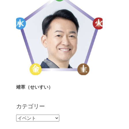
靖萃（せいすい）
カテゴリー
カ
テ