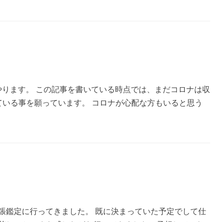
ーやります。 この記事を書いている時点では、まだコロナは収
ている事を願っています。 コロナが心配な方もいると思う
張鑑定に行ってきました。 既に決まっていた予定でして仕