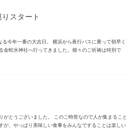
巡りスタート
なる今年一番の大吉日。 横浜から夜行バスに乗って朝早く
る金蛇水神社へ行ってきました。個々のご祈祷は特別で
りがとうございました。 このご時世なので人が集まること
すが、やっぱり美味しい食事をみんなですることは楽しい