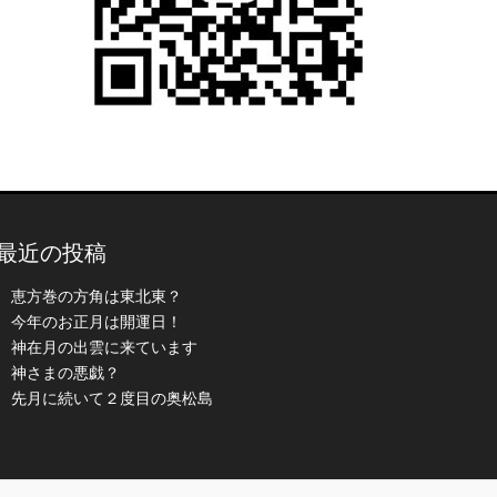
最近の投稿
恵方巻の方角は東北東？
今年のお正月は開運日！
神在月の出雲に来ています
神さまの悪戯？
先月に続いて２度目の奥松島