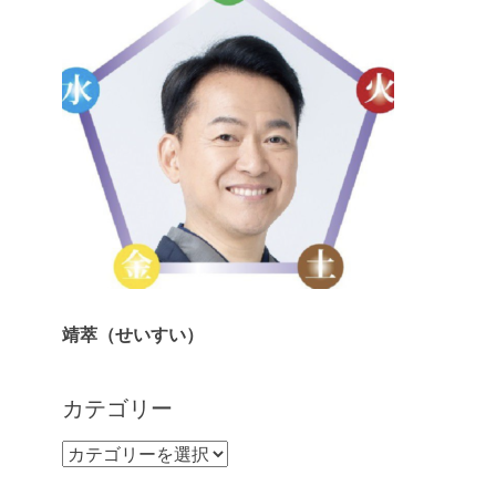
靖萃（せいすい）
カテゴリー
カ
テ