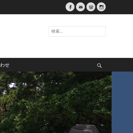
Facebook
メ
WordPress
Instagram
ー
ル
検
索:
わせ
検
索