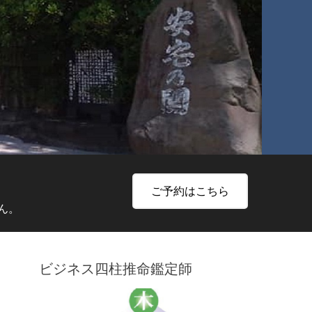
ご予約はこちら
ん。
ビジネス四柱推命鑑定師