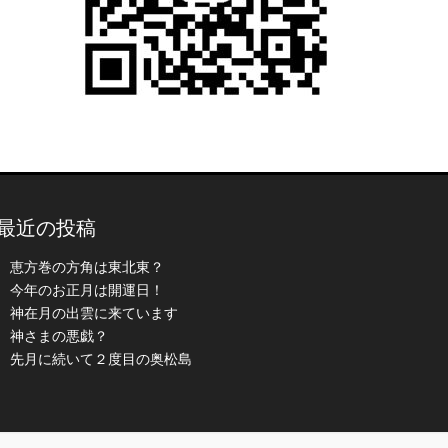
最近の投稿
恵方巻の方角は東北東？
今年のお正月は開運日！
神在月の出雲に来ています
神さまの悪戯？
先月に続いて２度目の奥松島