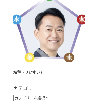
靖萃（せいすい）
カテゴリー
カ
テ