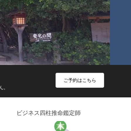
ご予約はこちら
ん。
ビジネス四柱推命鑑定師