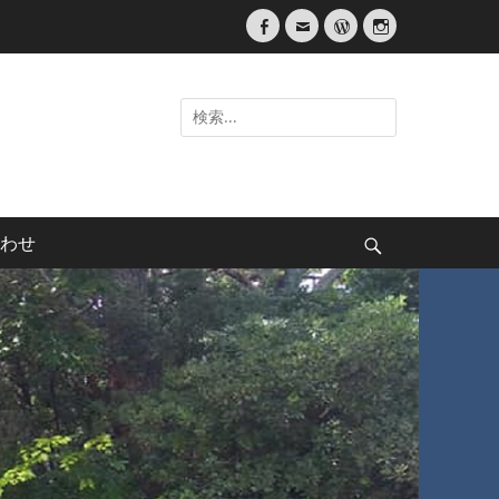
Facebook
メ
WordPress
Instagram
ー
ル
検
索:
わせ
検
索