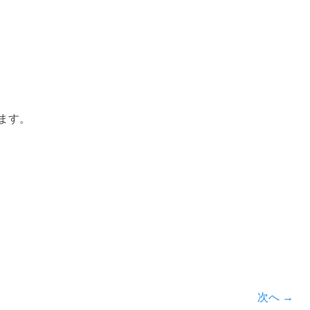
ます。
次へ →