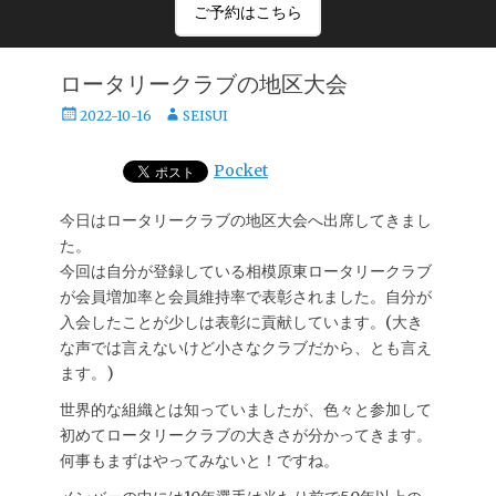
ご予約はこちら
ロータリークラブの地区大会
投
投
2022-10-16
SEISUI
稿
稿
日
者
Pocket
今日はロータリークラブの地区大会へ出席してきまし
た。
今回は自分が登録している相模原東ロータリークラブ
が会員増加率と会員維持率で表彰されました。自分が
入会したことが少しは表彰に貢献しています。(大き
な声では言えないけど小さなクラブだから、とも言え
ます。)
世界的な組織とは知っていましたが、色々と参加して
初めてロータリークラブの大きさが分かってきます。
何事もまずはやってみないと！ですね。