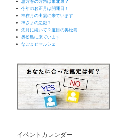
恵方巻の方角は東北東？
今年のお正月は開運日！
神在月の出雲に来ています
神さまの悪戯？
先月に続いて２度目の奥松島
奥松島に来ています
なごませマルシェ
イベントカレンダー