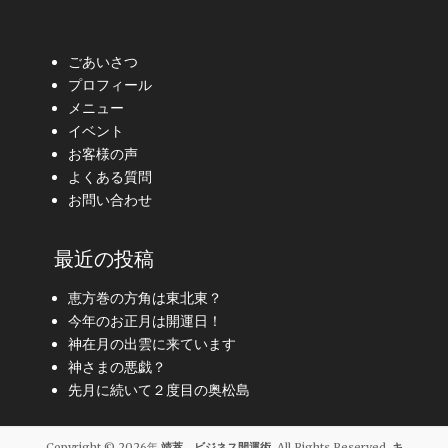
ごあいさつ
プロフィール
メニュー
イベント
お客様の声
よくある質問
お問い合わせ
最近の投稿
恵方巻の方角は東北東？
今年のお正月は開運日！
神在月の出雲に来ています
神さまの悪戯？
先月に続いて２度目の奥松島
Copyright © 2026年
靖萃 ビジネス開運術
. All Rights Reserved.
キ