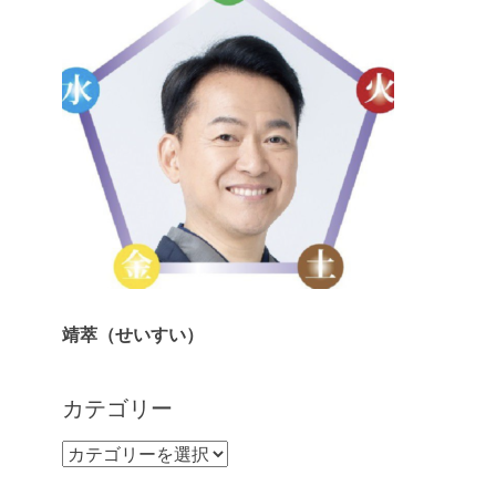
靖萃（せいすい）
カテゴリー
カ
テ