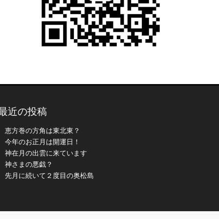
最近の投稿
恵方巻の方角は東北東？
今年のお正月は開運日！
神在月の出雲に来ています
神さまの悪戯？
先月に続いて２度目の奥松島