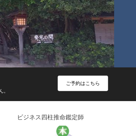
ご予約はこちら
ん。
ビジネス四柱推命鑑定師