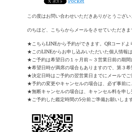
Pocket
この度はお問い合わせいただきありがとうござい
のちほど、こちらからメールをさせていただきま
★こちらLINEから予約ができます。QRコード
★このLINEからお申し込みいただいた個人情報
★ご予約は希望日の１ヶ月前～３営業日前の期間
★希望日時が満席の場合もありますので、第３希
★決定日時はご予約の翌営業日までにメールでご
★予約の変更やキャンセルの場合は、必ず事前に
★無断キャンセルの場合は、キャンセル料を申し
★ご予約した鑑定時間の5分前ご準備お願いしま