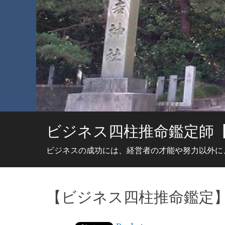
ビジネス四柱推命鑑定師
ビジネスの成功には、経営者の才能や努力以外に
【ビジネス四柱推命鑑定