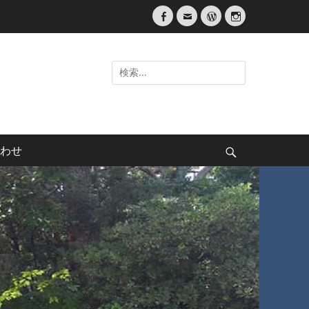
Facebook
メ
WordPress
Instagram
ー
ル
検
索:
わせ
検
索